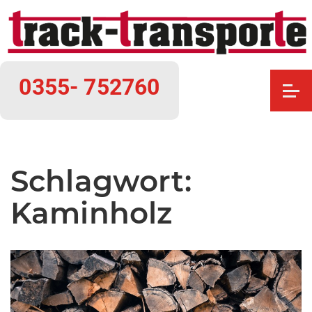
0355- 752760
Schlagwort:
Kaminholz